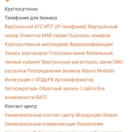
Круглосуточно
Телефония для бизнеса
Виртуальная АТС
ИПТ (IP-телефония)
Виртуальный
номер
Этикетка
МАВ сервис
Карусель номеров
Корпоративный мессенджер
Видеоконференции
Запись разговоров
Голосовое меню
Мобильный
личный кабинет
Виртуальная магистраль связи
СМС-
рассылки
Распределение звонков
Манго Мобайл
Интеграция с ОПДкРК
Автоинформатор
Автосекретарь
Обратный звонок с сайта
Все
возможности ВАТС
Контакт-центр
Омниканальный контакт-центр
Исходящий обзвон
Омниканальные коммуникации
Управление