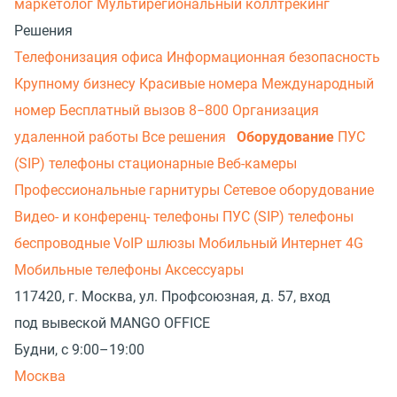
маркетолог
Мультирегиональный коллтрекинг
Решения
Телефонизация офиса
Информационная безопасность
Крупному бизнесу
Красивые номера
Международный
номер
Бесплатный вызов 8−800
Организация
удаленной работы
Все решения
Оборудование
ПУС
(SIP) телефоны стационарные
Веб-камеры
Профессиональные гарнитуры
Сетевое оборудование
Видео- и конференц- телефоны
ПУС (SIP) телефоны
беспроводные
VoIP шлюзы
Мобильный Интернет 4G
Мобильные телефоны
Аксессуары
117420, г. Москва, ул. Профсоюзная, д. 57, вход
под вывеской MANGO OFFICE
Будни, с 9:00–19:00
Москва