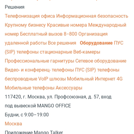
Решения
Телефонизация офиса
Информационная безопасность
Крупному бизнесу
Красивые номера
Международный
номер
Бесплатный вызов 8−800
Организация
удаленной работы
Все решения
Оборудование
ПУС
(SIP) телефоны стационарные
Веб-камеры
Профессиональные гарнитуры
Сетевое оборудование
Видео- и конференц- телефоны
ПУС (SIP) телефоны
беспроводные
VoIP шлюзы
Мобильный Интернет 4G
Мобильные телефоны
Аксессуары
117420, г. Москва, ул. Профсоюзная, д. 57, вход
под вывеской MANGO OFFICE
Будни, с 9:00–19:00
Москва
Приложение Mango Talker