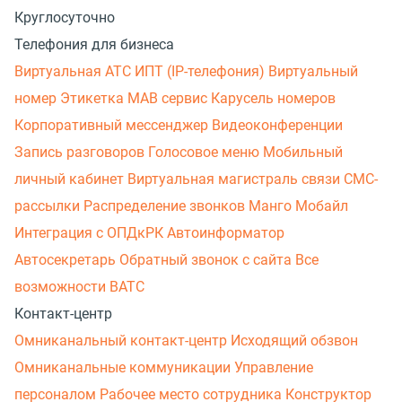
Круглосуточно
Телефония для бизнеса
Виртуальная АТС
ИПТ (IP-телефония)
Виртуальный
номер
Этикетка
МАВ сервис
Карусель номеров
Корпоративный мессенджер
Видеоконференции
Запись разговоров
Голосовое меню
Мобильный
личный кабинет
Виртуальная магистраль связи
СМС-
рассылки
Распределение звонков
Манго Мобайл
Интеграция с ОПДкРК
Автоинформатор
Автосекретарь
Обратный звонок с сайта
Все
возможности ВАТС
Контакт-центр
Омниканальный контакт-центр
Исходящий обзвон
Омниканальные коммуникации
Управление
персоналом
Рабочее место сотрудника
Конструктор